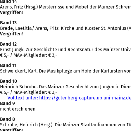
Band 14
Arens, Fritz (Hrsg.) Meisterrisse und Möbel der Mainzer Schreine
Vergriffen!
Band 13
Brede, Laetitia/ Arens, Fritz. Kirche und Kloster St. Antonius (A
Vergriffen!
Band 12
Ernst Jungk. Zur Geschichte und Rechtsnatur des Mainzer Unive
€ 5,- / MAV-Mitglieder: € 3,-
Band 11
Schweickert, Karl. Die Musikpflege am Hofe der Kurfürsten von M
Band 10
Heinrich Schrohe
.
Das Mainzer Geschlecht zum Jungen in Diens
€ 5,- / MAV-Mitglieder: € 3,-
Volltext unter: https://gutenberg-capture.ub.uni-mainz.d
Band 9
nicht erschienen
Band 8
Schrohe, Heinrich (Hrsg.). Die Mainzer Stadtaufnahmen von 1747
Vergriffen!