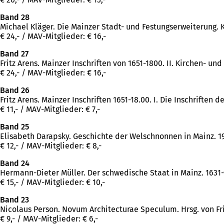
Band 28
Michael Kläger. Die Mainzer Stadt- und Festungserweiterung. Ko
€ 24,- / MAV-Mitglieder: € 16,-
Band 27
Fritz Arens. Mainzer Inschriften von 1651-1800. II. Kirchen- u
€ 24,- / MAV-Mitglieder: € 16,-
Band 26
Fritz Arens. Mainzer Inschriften 1651-18.00. I. Die Inschrifte
€ 11,- / MAV-Mitglieder: € 7,-
Band 25
Elisabeth Darapsky. Geschichte der Welschnonnen in Mainz. 1
€ 12,- / MAV-Mitglieder: € 8,-
Band 24
Hermann-Dieter Müller. Der schwedische Staat in Mainz. 1631-
€ 15,- / MAV-Mitglieder: € 10,-
Band 23
Nicolaus Person. Novum Architecturae Speculum. Hrsg. von Frit
€ 9,- / MAV-Mitglieder: € 6,-