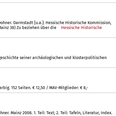
ewohner. Darmstadt [u.a.]: Hessische Historische Kommission,
 Mainz 38) Zu beziehen über die
Hessische Historische
sgeschichte seiner archäologischen und klosterpolitischen
rbig. 152 Seiten. € 12,50 / MAV-Mitglieder: € 8,-
 Mainz 2008. 1. Teil: Text; 2. Teil: Tafeln, Literatur, Index.