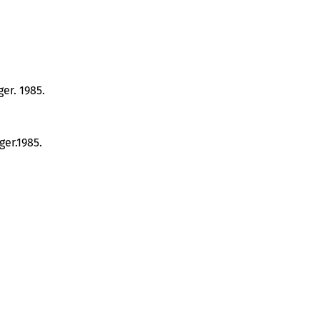
er. 1985.
ger.1985.