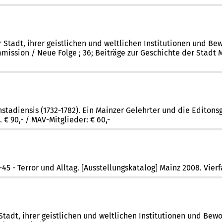
r Stadt, ihrer geistlichen und weltlichen Institutionen und B
ommission / Neue Folge ; 36; Beiträge zur Geschichte der Stadt
enstadiensis (1732-1782). Ein Mainzer Gelehrter und die Editon
€ 90,- / MAV-Mitglieder: € 60,-
5 - Terror und Alltag. [Ausstellungskatalog] Mainz 2008. Vierfa
dt, ihrer geistlichen und weltlichen Institutionen und Bewohner.