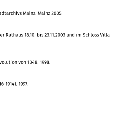
adtarchivs Mainz. Mainz 2005.
r Rathaus 18.10. bis 23.11.2003 und im Schloss Villa
olution von 1848. 1998.
6-1914). 1997.