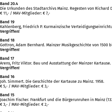
Band 20.4
Die Urkunden des Stadtarchivs Mainz. Regesten von Richard Der
€ 11,- / MAV-Mitglieder: € 7,-
Band 19
Kahlenberg, Friedrich P. Kurmainzische Verteidigungseinrichtun
Vergriffen!
Band 18
Gottron, Adam Bernhard. Mainzer Musikgeschichte von 1500 bis 1
Vergriffen!
Band 17
Arens, Fritz Viktor. Bau und Ausstattung der Mainzer Kartause. Mai
Vergriffen!
Band 16
Joh. Simmert. Die Geschichte der Kartause zu Mainz. 1958.
€ 5,- / MAV-Mitglieder: € 3,-
Band 15
Joachim Fischer. Frankfurt und die Bürgerunruhen in Mainz (133
€ 3,- / MAV-Mitglieder: € 2,-