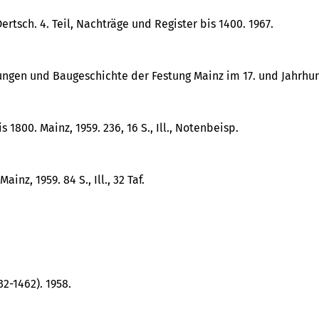
tsch. 4. Teil, Nachträge und Register bis 1400. 1967.
gen und Baugeschichte der Festung Mainz im 17. und Jahrhundert
800. Mainz, 1959. 236, 16 S., Ill., Notenbeisp.
nz, 1959. 84 S., Ill., 32 Taf.
2-1462). 1958.