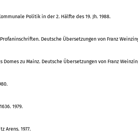
mmunale Politik in der 2. Hälfte des 19. Jh. 1988.
nd Profaninschriften. Deutsche Übersetzungen von Franz Weinzing
n des Domes zu Mainz. Deutsche Übersetzungen von Franz Weinzin
980.
1636. 1979.
z Arens. 1977.