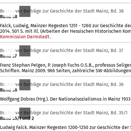
Buchcover Beiträge zur Geschichte der Stadt Mainz, Bd. 38
Band 38
Falck, Ludwig, Mainzer Regesten 1251 - 1260 zur Geschichte de
2014. 501 S. mit Ill. (Arbeiten der Hessischen Historischen K
Kommission Darmstadt
.
Buchcover Beiträge zur Geschichte der Stadt Mainz, Bd. 37
Band 37
Franz Stephan Pelgen, P. Joseph Fuchs O.S.B., professus Selig
Schriften. Mainz 2009. 966 Seiten, zahlreiche SW-Abbildungen. 
Buchcover Beiträge zur Geschichte der Stadt Mainz, Bd. 36
Band 36
Wolfgang Dobras (Hrg.). Der Nationalsozialismus in Mainz 1933-4
Buchcover Beiträge zur Geschichte der Stadt Mainz, Bd. 35/1
Band 35/1 und 2
Ludwig Falck. Mainzer Regesten 1200-1250 zur Geschichte der Sta