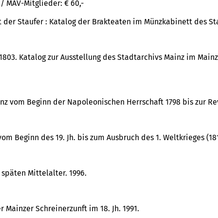
/ MAV-Mitglieder: € 60,-
 der Staufer : Katalog der Brakteaten im Münzkabinett des St
1803. Katalog zur Ausstellung des Stadtarchivs Mainz im Mainze
nz vom Beginn der Napoleonischen Herrschaft 1798 bis zur Rev
m Beginn des 19. Jh. bis zum Ausbruch des 1. Weltkrieges (181
späten Mittelalter. 1996.
r Mainzer Schreinerzunft im 18. Jh. 1991.