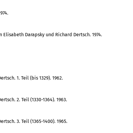
974.
n Elisabeth Darapsky und Richard Dertsch. 1974.
sch. 1. Teil (bis 1329). 1962.
tsch. 2. Teil (1330-1364). 1963.
tsch. 3. Teil (1365-1400). 1965.