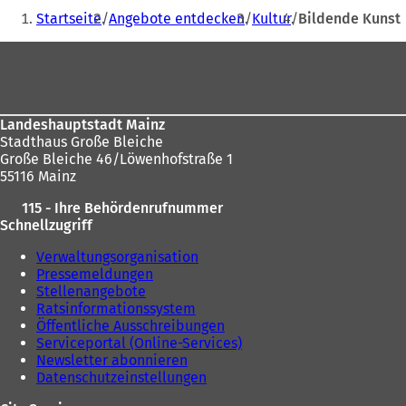
Sie
Startseite
Angebote entdecken
Kultur
Bildende Kunst
befinden
Fußbereich
sich
hier:
Landeshauptstadt Mainz
Stadthaus Große Bleiche
Große Bleiche 46/Löwenhofstraße 1
55116 Mainz
115 - Ihre Behördenrufnummer
Schnellzugriff
Verwaltungsorganisation
Pressemeldungen
Stellenangebote
Ratsinformationssystem
Öffentliche Ausschreibungen
Serviceportal (Online-Services)
Newsletter abonnieren
Datenschutzeinstellungen