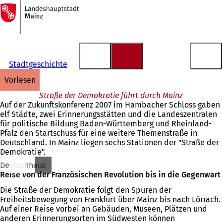
Zur
Startseite
Inhalt anspringen
Stadtgeschichte
vorlesen
Straße der Demokratie führt durch Mainz
Auf der Zukunftskonferenz 2007 im Hambacher Schloss gaben
elf Städte, zwei Erinnerungsstätten und die Landeszentralen
für politische Bildung Baden-Württemberg und Rheinland-
Pfalz den Startschuss für eine weitere Themenstraße in
Deutschland. In Mainz liegen sechs Stationen der "Straße der
Demokratie".
Deutschhaus
Reise von der Französischen Revolution bis in die Gegenwart
Die Straße der Demokratie folgt den Spuren der
Freiheitsbewegung von Frankfurt über Mainz bis nach Lörrach.
Auf einer Reise vorbei an Gebäuden, Museen, Plätzen und
anderen Erinnerungsorten im Südwesten können