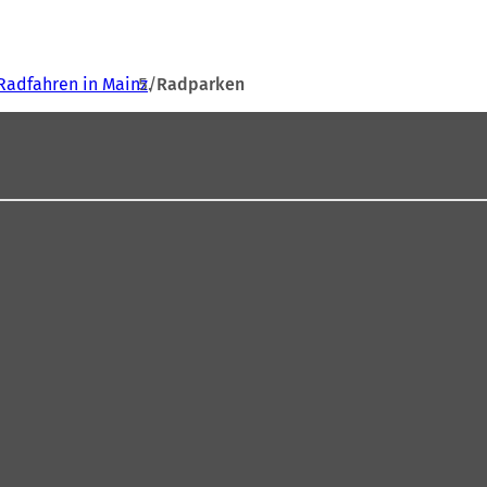
Radfahren in Mainz
Radparken