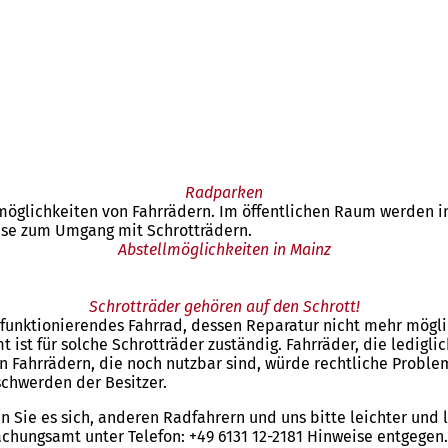
Radparken
lmöglichkeiten von Fahrrädern. Im öffentlichen Raum werden in
ise zum Umgang mit Schrotträdern.
Abstellmöglichkeiten in Mainz
Schrotträder gehören auf den Schrott!
r funktionierendes Fahrrad, dessen Reparatur nicht mehr mögl
 für solche Schrotträder zuständig. Fahrräder, die lediglich 
on Fahrrädern, die noch nutzbar sind, würde rechtliche Probl
chwerden der Besitzer.
en Sie es sich, anderen Radfahrern und uns bitte leichter und 
hungsamt unter Telefon: +49 6131 12-2181 Hinweise entgegen.