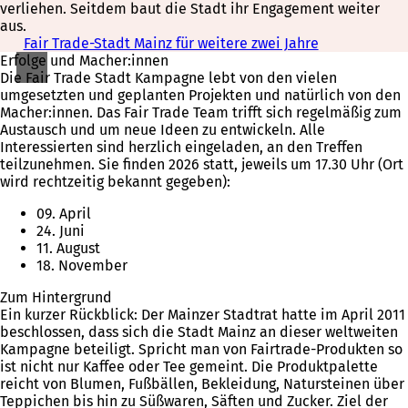
verliehen. Seitdem baut die Stadt ihr Engagement weiter
aus.
Fair Trade-Stadt Mainz für weitere zwei Jahre
Erfolge und Macher:innen
Die Fair Trade Stadt Kampagne lebt von den vielen
umgesetzten und geplanten Projekten und natürlich von den
Macher:innen. Das Fair Trade Team trifft sich regelmäßig zum
Austausch und um neue Ideen zu entwickeln. Alle
Interessierten sind herzlich eingeladen, an den Treffen
teilzunehmen. Sie finden 2026 statt, jeweils um 17.30 Uhr (Ort
wird rechtzeitig bekannt gegeben):
09. April
24. Juni
11. August
18. November
Zum Hintergrund
Ein kurzer Rückblick: Der Mainzer Stadtrat hatte im April 2011
beschlossen, dass sich die Stadt Mainz an dieser weltweiten
Kampagne beteiligt. Spricht man von Fairtrade-Produkten so
ist nicht nur Kaffee oder Tee gemeint. Die Produktpalette
reicht von Blumen, Fußbällen, Bekleidung, Natursteinen über
Teppichen bis hin zu Süßwaren, Säften und Zucker. Ziel der