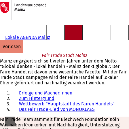
Zur
Startseite
Inhalt anspringen
Lokale AGENDA Mainz
vorlesen
Fair Trade Stadt Mainz
Mainz engagiert sich seit vielen Jahren unter dem Motto
"Global denken - lokal handeln - Mainz denkt global". Der
Faire Handel ist davon eine wesentliche Facette. Mit der Fair
Trade Stadt Kampagne wird der Faire Handel auf lokaler
Ebene gefördert und nachhaltig verankert werden.
Erfolge und Macher:innen
Zum Hintergrund
Wettbewerb "Hauptstadt des Fairen Handels"
Das Fair Trade-Lied von MONOKLAES
Fair Trade Team sammelt für BlechWech Foundation Köln
Was haben Kronkorken mit Nachhaltigkeit, Unterstützung