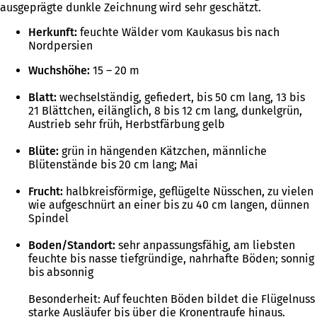
ausgeprägte dunkle Zeichnung wird sehr geschätzt.
Herkunft:
feuchte Wälder vom Kaukasus bis nach
Nordpersien
Wuchshöhe:
15 – 20 m
Blatt:
wechselständig, gefiedert, bis 50 cm lang, 13 bis
21 Blättchen, eilänglich, 8 bis 12 cm lang, dunkelgrün,
Austrieb sehr früh, Herbstfärbung gelb
Blüte:
grün in hängenden Kätzchen, männliche
Blütenstände bis 20 cm lang; Mai
Frucht:
halbkreisförmige, geflügelte Nüsschen, zu vielen
wie aufgeschnürt an einer bis zu 40 cm langen, dünnen
Spindel
Boden/Standort:
sehr anpassungsfähig, am liebsten
feuchte bis nasse tiefgründige, nahrhafte Böden; sonnig
bis absonnig
Besonderheit: Auf feuchten Böden bildet die Flügelnuss
starke Ausläufer bis über die Kronentraufe hinaus.