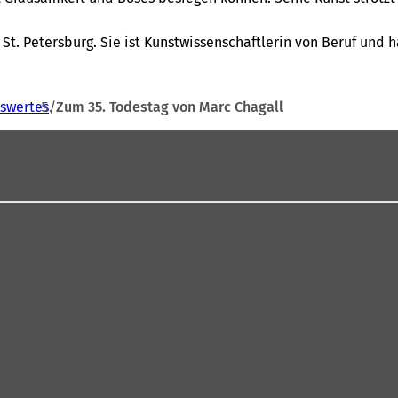
St. Petersburg. Sie ist Kunstwissenschaftlerin von Beruf und
swertes
Zum 35. Todestag von Marc Chagall