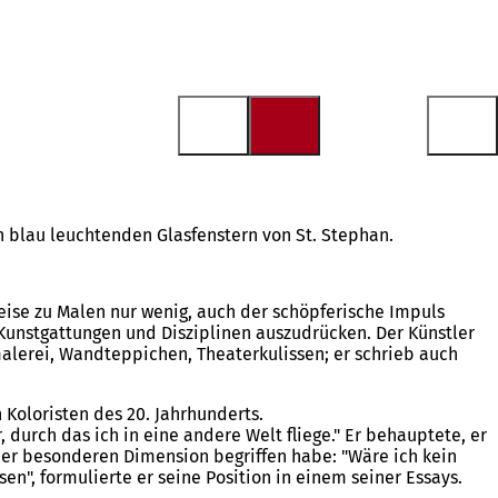
n blau leuchtenden Glasfenstern von St. Stephan.
eise zu Malen nur wenig, auch der schöpferische Impuls
 Kunstgattungen und Disziplinen auszudrücken. Der Künstler
smalerei, Wandteppichen, Theaterkulissen; er schrieb auch
Koloristen des 20. Jahrhunderts.
, durch das ich in eine andere Welt fliege." Er behauptete, er
ner besonderen Dimension begriffen habe: "Wäre ich kein
en", formulierte er seine Position in einem seiner Essays.