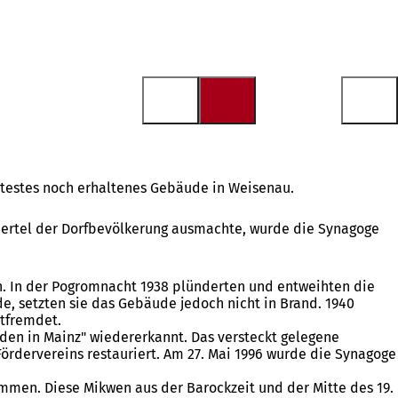
ältestes noch erhaltenes Gebäude in Weisenau.
Viertel der Dorfbevölkerung ausmachte, wurde die Synagoge
n. In der Pogromnacht 1938 plünderten und entweihten die
, setzten sie das Gebäude jedoch nicht in Brand. 1940
tfremdet.
uden in Mainz" wiedererkannt. Das versteckt gelegene
rdervereins restauriert. Am 27. Mai 1996 wurde die Synagoge
mmen. Diese Mikwen aus der Barockzeit und der Mitte des 19.