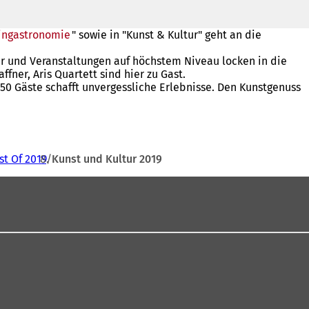
neuen
Tab)
ingastronomie
" sowie in "Kunst & Kultur" geht an die
ur und Veranstaltungen auf höchstem Niveau locken in die
ner, Aris Quartett sind hier zu Gast.
50 Gäste schafft unvergessliche Erlebnisse. Den Kunstgenuss
st Of 2019
Kunst und Kultur 2019