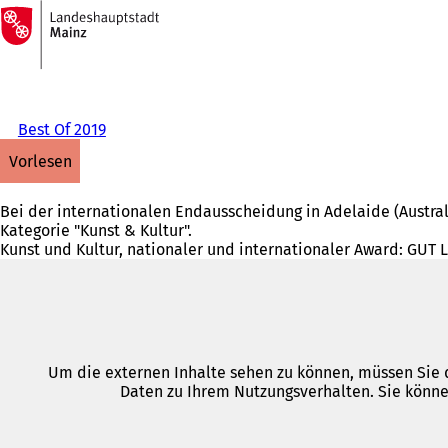
Zur
Startseite
Inhalt anspringen
Best Of 2019
vorlesen
Bei der internationalen Endausscheidung in Adelaide (Austra
Kategorie "Kunst & Kultur".
Kunst und Kultur, nationaler und internationaler Award: GUT
Um die externen Inhalte sehen zu können, müssen Sie d
Daten zu Ihrem Nutzungsverhalten. Sie könne