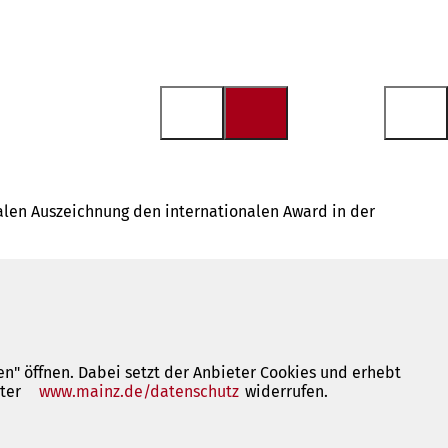
nalen Auszeichnung den internationalen Award in der
n" öffnen. Dabei setzt der Anbieter Cookies und erhebt
nter
www.mainz.de/datenschutz
(Öffnet
widerrufen.
in
einem