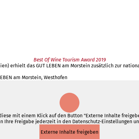
Best Of Wine Tourism Award 2019
lien) erhielt das GUT LEBEN am Morstein zusätzlich zur natio
 LEBEN am Morstein, Westhofen
iese mit einem Klick auf den Button "Externe Inhalte freigebe
n Ihre Freigabe jederzeit in den Datenschutz-Einstellungen u
Externe Inhalte freigeben