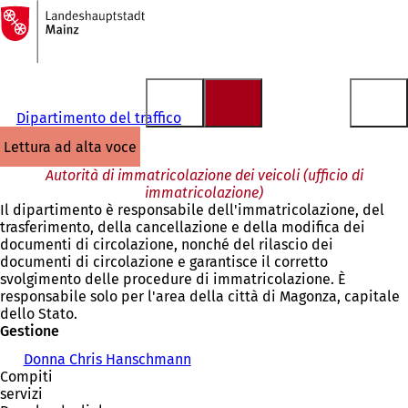
Alla
pagina
Vai al contenuto
iniziale
Dipartimento del traffico
lettura ad alta voce
Autorità di immatricolazione dei veicoli (ufficio di
immatricolazione)
Il dipartimento è responsabile dell'immatricolazione, del
trasferimento, della cancellazione e della modifica dei
documenti di circolazione, nonché del rilascio dei
documenti di circolazione e garantisce il corretto
svolgimento delle procedure di immatricolazione. È
responsabile solo per l'area della città di Magonza, capitale
dello Stato.
Gestione
Donna Chris Hanschmann
Compiti
servizi