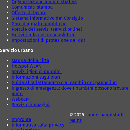
Organizzazione amministrativa
Comunicati stampa
Offerte di lavoro
Sistema informativo del Consiglio
Gare d'appalto pubbliche
Portale dei servizi (servizi online)
Iscriviti alla nostra newsletter
Impostazioni di protezione dei dati
Servizio urbano
Mappa della città
Hotspot WLAN
Servizi igienici pubblici
Informazioni sugli orari
Guida all'allattamento e al cambio del pannolino
Ingresso di emergenza: dove i bambini possono trovare
aiuto
Webcam
Servizio immagini
© 2026
Landeshauptstadt
Impronta
Mainz
Informativa sulla privacy