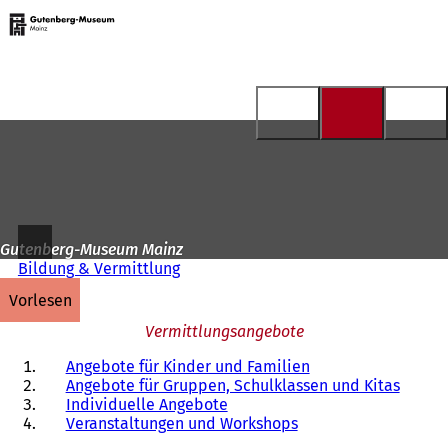
Zur
Startseite
Inhalt anspringen
Gutenberg-Museum Mainz
Bildung & Vermittlung
vorlesen
Vermittlungsangebote
Angebote für Kinder und Familien
Angebote für Gruppen, Schulklassen und Kitas
Individuelle Angebote
Veranstaltungen und Workshops