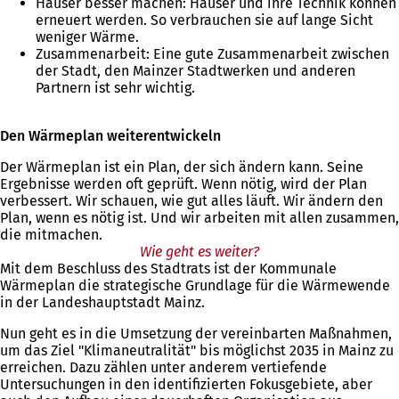
Häuser besser machen: Häuser und ihre Technik können
erneuert werden. So verbrauchen sie auf lange Sicht
weniger Wärme.
Zusammenarbeit: Eine gute Zusammenarbeit zwischen
der Stadt, den Mainzer Stadtwerken und anderen
Partnern ist sehr wichtig.
Den Wärmeplan weiterentwickeln
Der Wärmeplan ist ein Plan, der sich ändern kann. Seine
Ergebnisse werden oft geprüft. Wenn nötig, wird der Plan
verbessert. Wir schauen, wie gut alles läuft. Wir ändern den
Plan, wenn es nötig ist. Und wir arbeiten mit allen zusammen,
die mitmachen.
Wie geht es weiter?
Mit dem Beschluss des Stadtrats ist der Kommunale
Wärmeplan die strategische Grundlage für die Wärmewende
in der Landeshauptstadt Mainz.
Nun geht es in die Umsetzung der vereinbarten Maßnahmen,
um das Ziel "Klimaneutralität" bis möglichst 2035 in Mainz zu
erreichen. Dazu zählen unter anderem vertiefende
Untersuchungen in den identifizierten Fokusgebiete, aber