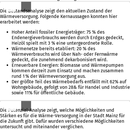
Bestandsanalyse: Was ist der Stand?
Die Bestandsanalyse zeigt den aktuellen Zustand der
Wärmeversorgung. Folgende Kernaussagen konnten hier
erarbeitet werden:
Hoher Anteil fossiler Energieträger: 75 % des
Endenergieverbrauchs werden durch Erdgas gedeckt,
Heizöl spielt mit 3 % eine untergeordnete Rolle.
Wärmenetze bereits etabliert: 20 % des
Wärmeverbrauchs wird über Nah- oder Fernwärme
gedeckt, die zunehmend dekarbonisiert wird.
Erneuerbare Energien: Biomasse und Wärmepumpen
kommen derzeit zum Einsatz und machen zusammen
rund 1 % der Wärmeversorgung aus.
Der größte Teil des Wärmebedarfs entfällt mit 62% auf
Wohngebäude, gefolgt von 28& für Handel und Industrie
sowie 11% für öffentliche Gebäude.
Möglichkeiten untersuchen: Was wäre möglich?
Die Potenzial-Analyse zeigt, welche Möglichkeiten und
Stärken es für die Wärme-Versorgung in der Stadt Mainz für
die Zukunft gibt. Dafür wurden verschiedene Möglichkeiten
untersucht und miteinander verglichen.