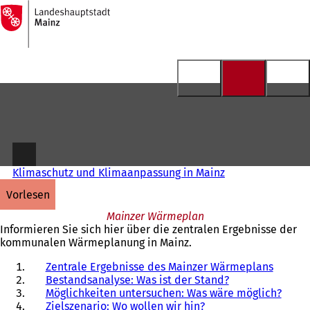
Zur
Startseite
Inhalt anspringen
Klimaschutz und Klimaanpassung in Mainz
vorlesen
Mainzer Wärmeplan
Informieren Sie sich hier über die zentralen Ergebnisse der
kommunalen Wärmeplanung in Mainz.
Zentrale Ergebnisse des Mainzer Wärmeplans
Bestandsanalyse: Was ist der Stand?
Möglichkeiten untersuchen: Was wäre möglich?
Zielszenario: Wo wollen wir hin?