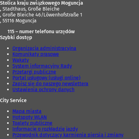
Stolica kraju związkowego Moguncja
,
Stadthaus, Große Bleiche
, Große Bleiche 46/Löwenhofstraße 1
, 55116 Moguncja
115 – numer telefonu urzędów
Szybki dostęp
Organizacja administracyjna
Komunikaty prasowe
Wakaty
System informacyjny Rady
Przetargi publiczne
Portal usługowy (usługi online)
Zapisz się do naszego newslettera
Ustawienia ochrony danych
City Service
Mapa miasta
Hotspoty WLAN
Toalety publiczne
Informacje o rozkładzie jazdy
Przewodnik dotyczący karmienia piersią i zmiany