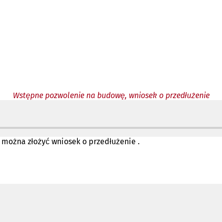
Wstępne pozwolenie na budowę, wniosek o przedłużenie
O
 można złożyć wniosek o przedłużenie .
w