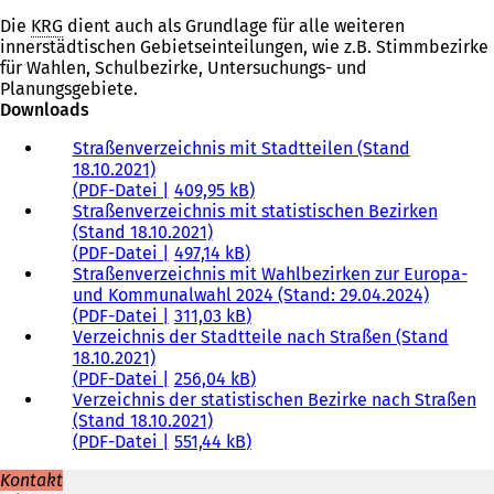
Die
KRG
dient auch als Grundlage für alle weiteren
innerstädtischen Gebietseinteilungen, wie z.B. Stimmbezirke
für Wahlen, Schulbezirke, Untersuchungs- und
Planungsgebiete.
Downloads
Straßenverzeichnis mit Stadtteilen (Stand
18.10.2021)
PDF
-Datei
409,95 kB
Straßenverzeichnis mit statistischen Bezirken
(Stand 18.10.2021)
PDF
-Datei
497,14 kB
Straßenverzeichnis mit Wahlbezirken zur Europa-
und Kommunalwahl 2024 (Stand: 29.04.2024)
PDF
-Datei
311,03 kB
Verzeichnis der Stadtteile nach Straßen (Stand
18.10.2021)
PDF
-Datei
256,04 kB
Verzeichnis der statistischen Bezirke nach Straßen
(Stand 18.10.2021)
PDF
-Datei
551,44 kB
Kontakt