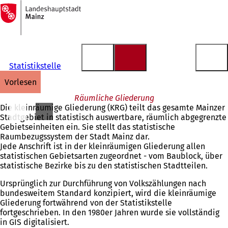
Zur
Startseite
Inhalt anspringen
Statistikstelle
vorlesen
Räumliche Gliederung
Die kleinräumige Gliederung (KRG) teilt das gesamte Mainzer
Stadtgebiet in statistisch auswertbare, räumlich abgegrenzte
Gebietseinheiten ein. Sie stellt das statistische
Raumbezugssystem der Stadt Mainz dar.
Jede Anschrift ist in der kleinräumigen Gliederung allen
statistischen Gebietsarten zugeordnet - vom Baublock, über
statistische Bezirke bis zu den statistischen Stadtteilen.
Ursprünglich zur Durchführung von Volkszählungen nach
bundesweitem Standard konzipiert, wird die kleinräumige
Gliederung fortwährend von der Statistikstelle
fortgeschrieben. In den 1980er Jahren wurde sie vollständig
in GIS digitalisiert.