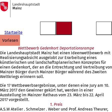
Zur
Startseite
Inhalt anspringen
Startseite
vorlesen
Wettbewerb Gedenkort Deportationsrampe
Die Landeshauptstadt Mainz hat einen Ideenwettbewerb mit
Realisierungsabsicht ausgelobt zur Erarbeitung eines
künstlerischen und landschaftsplanerischen Konzeptes für
einen Gedenkort, der an die Entrechtung und Vertreibung von
Mainzer Bürger durch Mainzer Bürger während des Zweiten
Weltkriegs erinnern soll.
Die 17 Wettbewerbsergebnisse, unter denen eine Jury am 10.
März 2017 den Gewinner gekürt hat, werden in einer
Ausstellung im Mainzer Rathaus vom 23. März bis 22. April
2017 vorgestellt.
1. Preis
A.S.W Atelier . Schmelzer . Weber und Prof. Andreas Theurer,