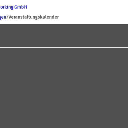
tworking GmbH
gen
Veranstaltungskalender