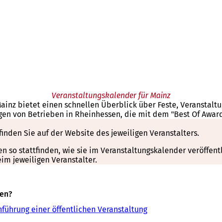
Veranstaltungskalender für Mainz
Mainz bietet einen schnellen Überblick über Feste, Veranstal
gen von Betrieben in Rheinhessen, die mit dem "Best Of Awar
finden Sie auf der Website des jeweiligen Veranstalters.
so stattfinden, wie sie im Veranstaltungskalender veröffentli
m jeweiligen Veranstalter.
sen?
führung einer öffentlichen Veranstaltung