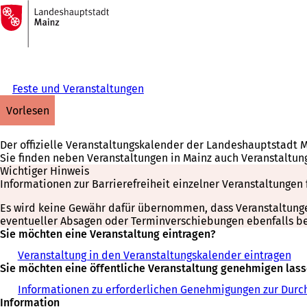
Zur
Startseite
Inhalt anspringen
Feste und Veranstaltungen
vorlesen
Der offizielle Veranstaltungskalender der Landeshauptstadt 
Sie finden neben Veranstaltungen in Mainz auch Veranstaltun
Wichtiger Hinweis
Informationen zur Barrierefreiheit einzelner Veranstaltungen 
Es wird keine Gewähr dafür übernommen, dass Veranstaltungen 
eventueller Absagen oder Terminverschiebungen ebenfalls bei
Sie möchten eine Veranstaltung eintragen?
Veranstaltung in den Veranstaltungskalender eintragen
Sie möchten eine öffentliche Veranstaltung genehmigen las
Informationen zu erforderlichen Genehmigungen zur Durch
Information