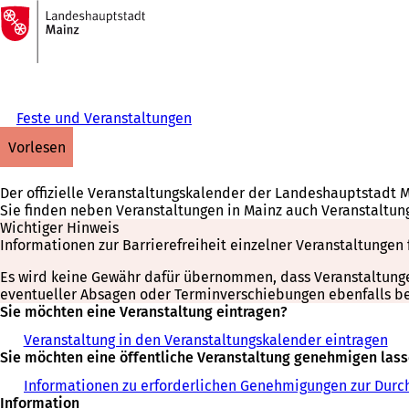
Zur
Startseite
Inhalt anspringen
Feste und Veranstaltungen
vorlesen
Der offizielle Veranstaltungskalender der Landeshauptstadt 
Sie finden neben Veranstaltungen in Mainz auch Veranstaltun
Wichtiger Hinweis
Informationen zur Barrierefreiheit einzelner Veranstaltungen 
Es wird keine Gewähr dafür übernommen, dass Veranstaltungen 
eventueller Absagen oder Terminverschiebungen ebenfalls bei
Sie möchten eine Veranstaltung eintragen?
Veranstaltung in den Veranstaltungskalender eintragen
Sie möchten eine öffentliche Veranstaltung genehmigen las
Informationen zu erforderlichen Genehmigungen zur Durch
Information