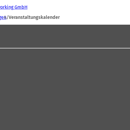
tworking GmbH
gen
Veranstaltungskalender