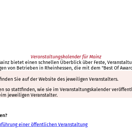
Veranstaltungskalender für Mainz
Mainz bietet einen schnellen Überblick über Feste, Veranstal
gen von Betrieben in Rheinhessen, die mit dem "Best Of Awar
finden Sie auf der Website des jeweiligen Veranstalters.
so stattfinden, wie sie im Veranstaltungskalender veröffentli
m jeweiligen Veranstalter.
sen?
führung einer öffentlichen Veranstaltung