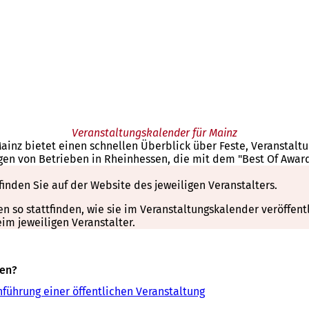
Veranstaltungskalender für Mainz
Mainz bietet einen schnellen Überblick über Feste, Veranstal
gen von Betrieben in Rheinhessen, die mit dem "Best Of Awar
finden Sie auf der Website des jeweiligen Veranstalters.
so stattfinden, wie sie im Veranstaltungskalender veröffentli
m jeweiligen Veranstalter.
sen?
führung einer öffentlichen Veranstaltung