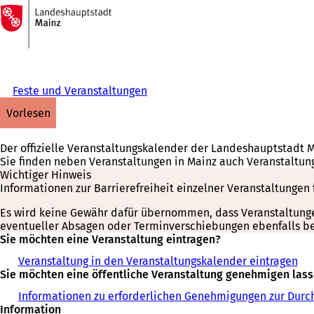
Zur
Startseite
Inhalt anspringen
Feste und Veranstaltungen
vorlesen
Der offizielle Veranstaltungskalender der Landeshauptstadt 
Sie finden neben Veranstaltungen in Mainz auch Veranstaltun
Wichtiger Hinweis
Informationen zur Barrierefreiheit einzelner Veranstaltungen 
Es wird keine Gewähr dafür übernommen, dass Veranstaltungen 
eventueller Absagen oder Terminverschiebungen ebenfalls bei
Sie möchten eine Veranstaltung eintragen?
Veranstaltung in den Veranstaltungskalender eintragen
Sie möchten eine öffentliche Veranstaltung genehmigen las
Informationen zu erforderlichen Genehmigungen zur Durch
Information