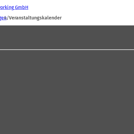
tworking GmbH
gen
Veranstaltungskalender