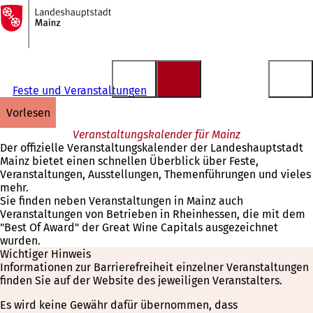
Zur
Startseite
Inhalt anspringen
Feste und Veranstaltungen
vorlesen
Veranstaltungskalender für Mainz
Der offizielle Veranstaltungskalender der Landeshauptstadt
Mainz bietet einen schnellen Überblick über Feste,
Veranstaltungen, Ausstellungen, Themenführungen und vieles
mehr.
Sie finden neben Veranstaltungen in Mainz auch
Veranstaltungen von Betrieben in Rheinhessen, die mit dem
"Best Of Award" der Great Wine Capitals ausgezeichnet
wurden.
Wichtiger Hinweis
Informationen zur Barrierefreiheit einzelner Veranstaltungen
finden Sie auf der Website des jeweiligen Veranstalters.
Es wird keine Gewähr dafür übernommen, dass