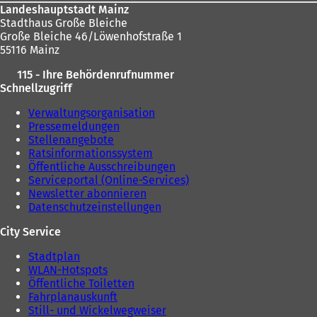
Landeshauptstadt Mainz
Stadthaus Große Bleiche
Große Bleiche 46/Löwenhofstraße 1
55116 Mainz
115 - Ihre Behördenrufnummer
Schnellzugriff
Verwaltungsorganisation
Pressemeldungen
Stellenangebote
Ratsinformationssystem
Öffentliche Ausschreibungen
Serviceportal (Online-Services)
Newsletter abonnieren
Datenschutzeinstellungen
City Service
Stadtplan
WLAN-Hotspots
Öffentliche Toiletten
Fahrplanauskunft
Still- und Wickelwegweiser