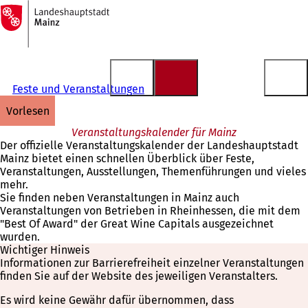
Zur
Startseite
Inhalt anspringen
Feste und Veranstaltungen
vorlesen
Veranstaltungskalender für Mainz
Der offizielle Veranstaltungskalender der Landeshauptstadt
Mainz bietet einen schnellen Überblick über Feste,
Veranstaltungen, Ausstellungen, Themenführungen und vieles
mehr.
Sie finden neben Veranstaltungen in Mainz auch
Veranstaltungen von Betrieben in Rheinhessen, die mit dem
"Best Of Award" der Great Wine Capitals ausgezeichnet
wurden.
Wichtiger Hinweis
Informationen zur Barrierefreiheit einzelner Veranstaltungen
finden Sie auf der Website des jeweiligen Veranstalters.
Es wird keine Gewähr dafür übernommen, dass