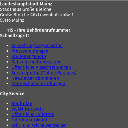
Landeshauptstadt Mainz
Stadthaus Große Bleiche
Große Bleiche 46/Löwenhofstraße 1
55116 Mainz
115 - Ihre Behördenrufnummer
Schnellzugriff
Verwaltungsorganisation
Pressemeldungen
Stellenangebote
Ratsinformationssystem
Öffentliche Ausschreibungen
Serviceportal (Online-Services)
Newsletter abonnieren
Datenschutzeinstellungen
City Service
Stadtplan
WLAN-Hotspots
Öffentliche Toiletten
Fahrplanauskunft
Still- und Wickelwegweiser