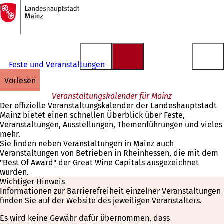
Zur
Startseite
Inhalt anspringen
Feste und Veranstaltungen
vorlesen
Veranstaltungskalender für Mainz
Der offizielle Veranstaltungskalender der Landeshauptstadt
Mainz bietet einen schnellen Überblick über Feste,
Veranstaltungen, Ausstellungen, Themenführungen und vieles
mehr.
Sie finden neben Veranstaltungen in Mainz auch
Veranstaltungen von Betrieben in Rheinhessen, die mit dem
"Best Of Award" der Great Wine Capitals ausgezeichnet
wurden.
Wichtiger Hinweis
Informationen zur Barrierefreiheit einzelner Veranstaltungen
finden Sie auf der Website des jeweiligen Veranstalters.
Es wird keine Gewähr dafür übernommen, dass