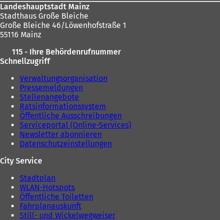
Landeshauptstadt Mainz
Stadthaus Große Bleiche
Große Bleiche 46/Löwenhofstraße 1
55116 Mainz
115 - Ihre Behördenrufnummer
Schnellzugriff
Verwaltungsorganisation
Pressemeldungen
Stellenangebote
Ratsinformationssystem
Öffentliche Ausschreibungen
Serviceportal (Online-Services)
Newsletter abonnieren
Datenschutzeinstellungen
City Service
Stadtplan
WLAN-Hotspots
Öffentliche Toiletten
Fahrplanauskunft
Still- und Wickelwegweiser