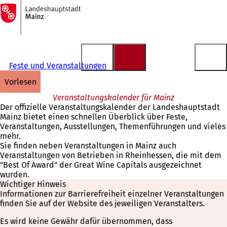
Zur
Startseite
Inhalt anspringen
Feste und Veranstaltungen
vorlesen
Veranstaltungskalender für Mainz
Der offizielle Veranstaltungskalender der Landeshauptstadt
Mainz bietet einen schnellen Überblick über Feste,
Veranstaltungen, Ausstellungen, Themenführungen und vieles
mehr.
Sie finden neben Veranstaltungen in Mainz auch
Veranstaltungen von Betrieben in Rheinhessen, die mit dem
"Best Of Award" der Great Wine Capitals ausgezeichnet
wurden.
Wichtiger Hinweis
Informationen zur Barrierefreiheit einzelner Veranstaltungen
finden Sie auf der Website des jeweiligen Veranstalters.
Es wird keine Gewähr dafür übernommen, dass