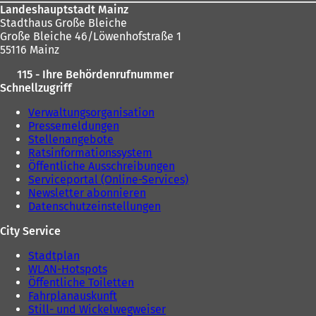
Landeshauptstadt Mainz
Stadthaus Große Bleiche
Große Bleiche 46/Löwenhofstraße 1
55116 Mainz
115 - Ihre Behördenrufnummer
Schnellzugriff
Verwaltungsorganisation
Pressemeldungen
Stellenangebote
Ratsinformationssystem
Öffentliche Ausschreibungen
Serviceportal (Online-Services)
Newsletter abonnieren
Datenschutzeinstellungen
City Service
Stadtplan
WLAN-Hotspots
Öffentliche Toiletten
Fahrplanauskunft
Still- und Wickelwegweiser