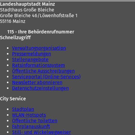
Landeshauptstadt Mainz
Stadthaus Große Bleiche
Große Bleiche 46/Löwenhofstraße 1
55116 Mainz
115 - Ihre Behördenrufnummer
Schnellzugriff
Verwaltungsorganisation
Pressemeldungen
Stellenangebote
Ratsinformationssystem
Öffentliche Ausschreibungen
Serviceportal (Online-Services)
Newsletter abonnieren
Datenschutzeinstellungen
City Service
Stadtplan
WLAN-Hotspots
Öffentliche Toiletten
Fahrplanauskunft
Still- und Wickelwegweiser