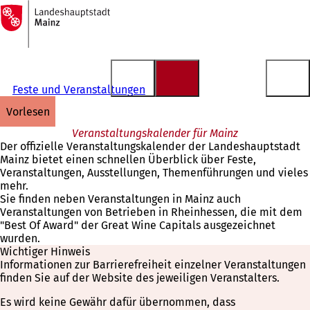
Zur
Startseite
Inhalt anspringen
Feste und Veranstaltungen
vorlesen
Veranstaltungskalender für Mainz
Der offizielle Veranstaltungskalender der Landeshauptstadt
Mainz bietet einen schnellen Überblick über Feste,
Veranstaltungen, Ausstellungen, Themenführungen und vieles
mehr.
Sie finden neben Veranstaltungen in Mainz auch
Veranstaltungen von Betrieben in Rheinhessen, die mit dem
"Best Of Award" der Great Wine Capitals ausgezeichnet
wurden.
Wichtiger Hinweis
Informationen zur Barrierefreiheit einzelner Veranstaltungen
finden Sie auf der Website des jeweiligen Veranstalters.
Es wird keine Gewähr dafür übernommen, dass