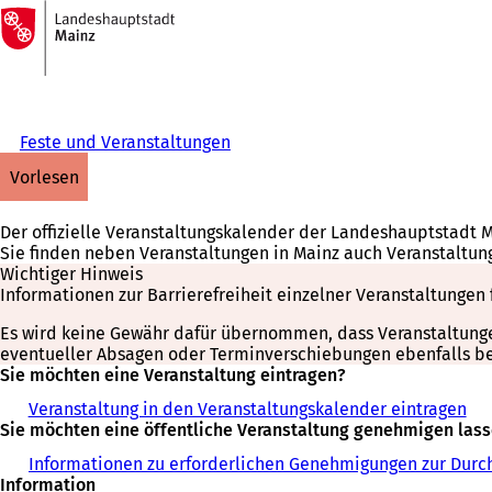
Zur
Startseite
Inhalt anspringen
Feste und Veranstaltungen
vorlesen
Der offizielle Veranstaltungskalender der Landeshauptstadt 
Sie finden neben Veranstaltungen in Mainz auch Veranstaltun
Wichtiger Hinweis
Informationen zur Barrierefreiheit einzelner Veranstaltungen 
Es wird keine Gewähr dafür übernommen, dass Veranstaltungen 
eventueller Absagen oder Terminverschiebungen ebenfalls bei
Sie möchten eine Veranstaltung eintragen?
Veranstaltung in den Veranstaltungskalender eintragen
Sie möchten eine öffentliche Veranstaltung genehmigen las
Informationen zu erforderlichen Genehmigungen zur Durch
Information