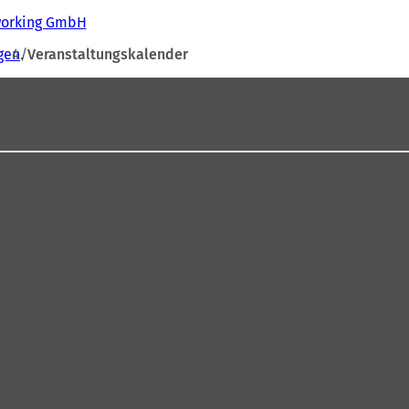
tworking GmbH
gen
Veranstaltungskalender