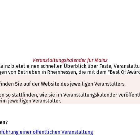
Veranstaltungskalender für Mainz
Mainz bietet einen schnellen Überblick über Feste, Veranstal
gen von Betrieben in Rheinhessen, die mit dem "Best Of Awar
finden Sie auf der Website des jeweiligen Veranstalters.
so stattfinden, wie sie im Veranstaltungskalender veröffentli
m jeweiligen Veranstalter.
sen?
führung einer öffentlichen Veranstaltung