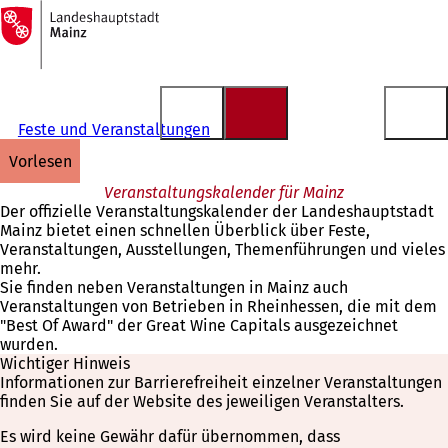
Zur
Startseite
Inhalt anspringen
Feste und Veranstaltungen
vorlesen
Veranstaltungskalender für Mainz
Der offizielle Veranstaltungskalender der Landeshauptstadt
Mainz bietet einen schnellen Überblick über Feste,
Veranstaltungen, Ausstellungen, Themenführungen und vieles
mehr.
Sie finden neben Veranstaltungen in Mainz auch
Veranstaltungen von Betrieben in Rheinhessen, die mit dem
"Best Of Award" der Great Wine Capitals ausgezeichnet
wurden.
Wichtiger Hinweis
Informationen zur Barrierefreiheit einzelner Veranstaltungen
finden Sie auf der Website des jeweiligen Veranstalters.
Es wird keine Gewähr dafür übernommen, dass