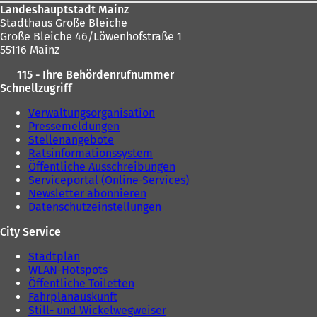
Landeshauptstadt Mainz
Stadthaus Große Bleiche
Große Bleiche 46/Löwenhofstraße 1
55116 Mainz
115 - Ihre Behördenrufnummer
Schnellzugriff
Verwaltungsorganisation
Pressemeldungen
Stellenangebote
Ratsinformationssystem
Öffentliche Ausschreibungen
Serviceportal (Online-Services)
Newsletter abonnieren
Datenschutzeinstellungen
City Service
Stadtplan
WLAN-Hotspots
Öffentliche Toiletten
Fahrplanauskunft
Still- und Wickelwegweiser