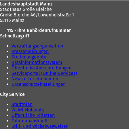
Landeshauptstadt Mainz
Stadthaus Große Bleiche
Große Bleiche 46/Löwenhofstraße 1
55116 Mainz
115 - Ihre Behördenrufnummer
Schnellzugriff
Verwaltungsorganisation
Pressemeldungen
Stellenangebote
Ratsinformationssystem
Öffentliche Ausschreibungen
Serviceportal (Online-Services)
Newsletter abonnieren
Datenschutzeinstellungen
City Service
Stadtplan
WLAN-Hotspots
Öffentliche Toiletten
Fahrplanauskunft
Still- und Wickelwegweiser