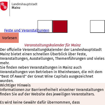
Zur
Startseite
Inhalt anspringen
Feste und Veranstaltungen
vorlesen
Veranstaltungskalender für Mainz
Der offizielle Veranstaltungskalender der Landeshauptstadt
Mainz bietet einen schnellen Überblick über Feste,
Veranstaltungen, Ausstellungen, Themenführungen und vieles
mehr.
Sie finden neben Veranstaltungen in Mainz auch
Veranstaltungen von Betrieben in Rheinhessen, die mit dem
"Best Of Award" der Great Wine Capitals ausgezeichnet
wurden.
Wichtiger Hinweis
Informationen zur Barrierefreiheit einzelner Veranstaltungen
finden Sie auf der Website des jeweiligen Veranstalters.
Es wird keine Gewähr dafür übernommen, dass