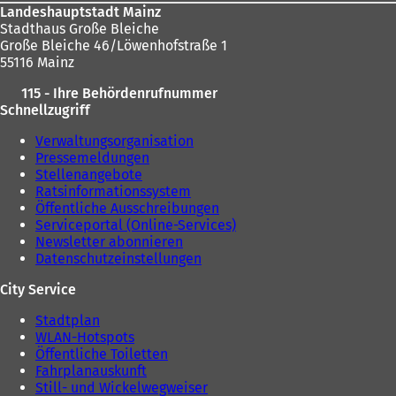
Landeshauptstadt Mainz
Stadthaus Große Bleiche
Große Bleiche 46/Löwenhofstraße 1
55116 Mainz
115 - Ihre Behördenrufnummer
Schnellzugriff
Verwaltungsorganisation
Pressemeldungen
Stellenangebote
Ratsinformationssystem
Öffentliche Ausschreibungen
Serviceportal (Online-Services)
Newsletter abonnieren
Datenschutzeinstellungen
City Service
Stadtplan
WLAN-Hotspots
Öffentliche Toiletten
Fahrplanauskunft
Still- und Wickelwegweiser