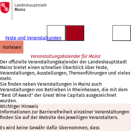
Zur
Startseite
Inhalt anspringen
Feste und Veranstaltungen
vorlesen
Veranstaltungskalender für Mainz
Der offizielle Veranstaltungskalender der Landeshauptstadt
Mainz bietet einen schnellen Überblick über Feste,
Veranstaltungen, Ausstellungen, Themenführungen und vieles
mehr.
Sie finden neben Veranstaltungen in Mainz auch
Veranstaltungen von Betrieben in Rheinhessen, die mit dem
"Best Of Award" der Great Wine Capitals ausgezeichnet
wurden.
Wichtiger Hinweis
Informationen zur Barrierefreiheit einzelner Veranstaltungen
finden Sie auf der Website des jeweiligen Veranstalters.
Es wird keine Gewähr dafür übernommen, dass