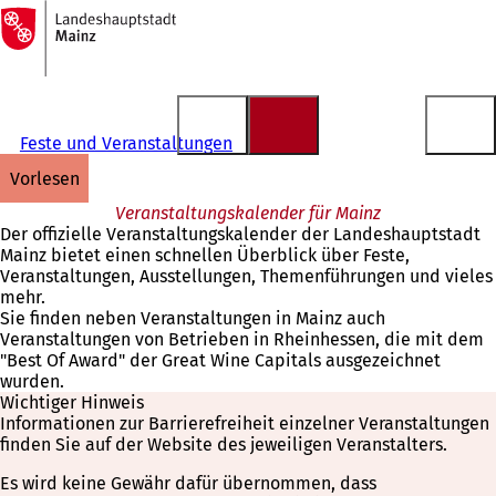
Zur
Startseite
Inhalt anspringen
Feste und Veranstaltungen
vorlesen
Veranstaltungskalender für Mainz
Der offizielle Veranstaltungskalender der Landeshauptstadt
Mainz bietet einen schnellen Überblick über Feste,
Veranstaltungen, Ausstellungen, Themenführungen und vieles
mehr.
Sie finden neben Veranstaltungen in Mainz auch
Veranstaltungen von Betrieben in Rheinhessen, die mit dem
"Best Of Award" der Great Wine Capitals ausgezeichnet
wurden.
Wichtiger Hinweis
Informationen zur Barrierefreiheit einzelner Veranstaltungen
finden Sie auf der Website des jeweiligen Veranstalters.
Es wird keine Gewähr dafür übernommen, dass