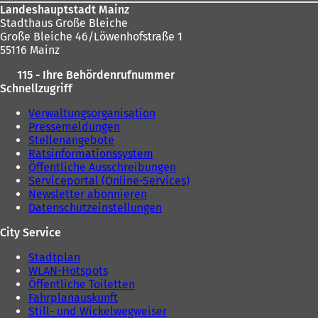
Landeshauptstadt Mainz
Stadthaus Große Bleiche
Große Bleiche 46/Löwenhofstraße 1
55116 Mainz
115 - Ihre Behördenrufnummer
Schnellzugriff
Verwaltungsorganisation
Pressemeldungen
Stellenangebote
Ratsinformationssystem
Öffentliche Ausschreibungen
Serviceportal (Online-Services)
Newsletter abonnieren
Datenschutzeinstellungen
City Service
Stadtplan
WLAN-Hotspots
Öffentliche Toiletten
Fahrplanauskunft
Still- und Wickelwegweiser