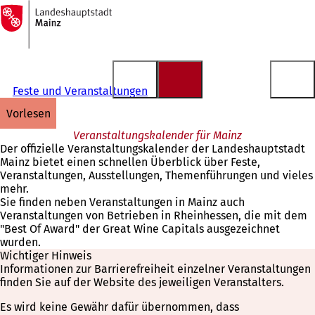
Zur
Startseite
Inhalt anspringen
Feste und Veranstaltungen
vorlesen
Veranstaltungskalender für Mainz
Der offizielle Veranstaltungskalender der Landeshauptstadt
Mainz bietet einen schnellen Überblick über Feste,
Veranstaltungen, Ausstellungen, Themenführungen und vieles
mehr.
Sie finden neben Veranstaltungen in Mainz auch
Veranstaltungen von Betrieben in Rheinhessen, die mit dem
"Best Of Award" der Great Wine Capitals ausgezeichnet
wurden.
Wichtiger Hinweis
Informationen zur Barrierefreiheit einzelner Veranstaltungen
finden Sie auf der Website des jeweiligen Veranstalters.
Es wird keine Gewähr dafür übernommen, dass