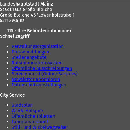
Landeshauptstadt Mainz
Stadthaus Große Bleiche
Große Bleiche 46/Löwenhofstraße 1
55116 Mainz
115 - Ihre Behördenrufnummer
Schnellzugriff
Verwaltungsorganisation
Pressemeldungen
Stellenangebote
Ratsinformationssystem
Öffentliche Ausschreibungen
Serviceportal (Online-Services)
Newsletter abonnieren
Datenschutzeinstellungen
City Service
Stadtplan
WLAN-Hotspots
Öffentliche Toiletten
Fahrplanauskunft
Still- und Wickelwegweiser