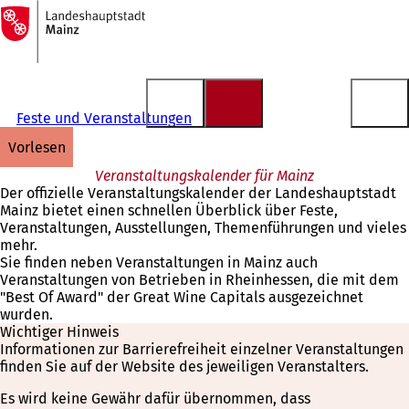
Zur
Startseite
Inhalt anspringen
Feste und Veranstaltungen
vorlesen
Veranstaltungskalender für Mainz
Der offizielle Veranstaltungskalender der Landeshauptstadt
Mainz bietet einen schnellen Überblick über Feste,
Veranstaltungen, Ausstellungen, Themenführungen und vieles
mehr.
Sie finden neben Veranstaltungen in Mainz auch
Veranstaltungen von Betrieben in Rheinhessen, die mit dem
"Best Of Award" der Great Wine Capitals ausgezeichnet
wurden.
Wichtiger Hinweis
Informationen zur Barrierefreiheit einzelner Veranstaltungen
finden Sie auf der Website des jeweiligen Veranstalters.
Es wird keine Gewähr dafür übernommen, dass