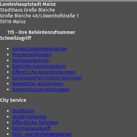
Landeshauptstadt Mainz
Stadthaus Große Bleiche
Große Bleiche 46/Löwenhofstraße 1
55116 Mainz
115 - Ihre Behördenrufnummer
Schnellzugriff
Verwaltungsorganisation
Pressemeldungen
Stellenangebote
Ratsinformationssystem
Öffentliche Ausschreibungen
Serviceportal (Online-Services)
Newsletter abonnieren
Datenschutzeinstellungen
City Service
Stadtplan
WLAN-Hotspots
Öffentliche Toiletten
Fahrplanauskunft
Still- und Wickelwegweiser