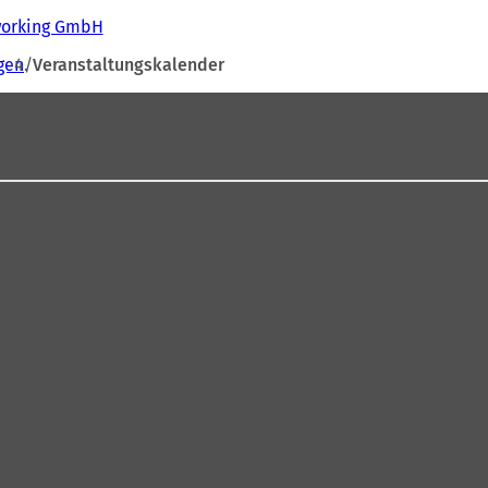
tworking GmbH
gen
Veranstaltungskalender