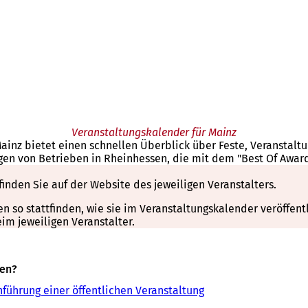
Veranstaltungskalender für Mainz
Mainz bietet einen schnellen Überblick über Feste, Veranstal
gen von Betrieben in Rheinhessen, die mit dem "Best Of Awar
finden Sie auf der Website des jeweiligen Veranstalters.
so stattfinden, wie sie im Veranstaltungskalender veröffentli
m jeweiligen Veranstalter.
sen?
führung einer öffentlichen Veranstaltung