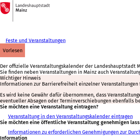
Zur
Startseite
Inhalt anspringen
Feste und Veranstaltungen
vorlesen
Der offizielle Veranstaltungskalender der Landeshauptstadt 
Sie finden neben Veranstaltungen in Mainz auch Veranstaltun
Wichtiger Hinweis
Informationen zur Barrierefreiheit einzelner Veranstaltungen 
Es wird keine Gewähr dafür übernommen, dass Veranstaltungen 
eventueller Absagen oder Terminverschiebungen ebenfalls bei
Sie möchten eine Veranstaltung eintragen?
Veranstaltung in den Veranstaltungskalender eintragen
Sie möchten eine öffentliche Veranstaltung genehmigen las
Informationen zu erforderlichen Genehmigungen zur Durch
Information