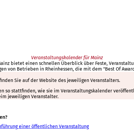
Veranstaltungskalender für Mainz
Mainz bietet einen schnellen Überblick über Feste, Veranstal
gen von Betrieben in Rheinhessen, die mit dem "Best Of Awar
finden Sie auf der Website des jeweiligen Veranstalters.
so stattfinden, wie sie im Veranstaltungskalender veröffentli
m jeweiligen Veranstalter.
sen?
führung einer öffentlichen Veranstaltung