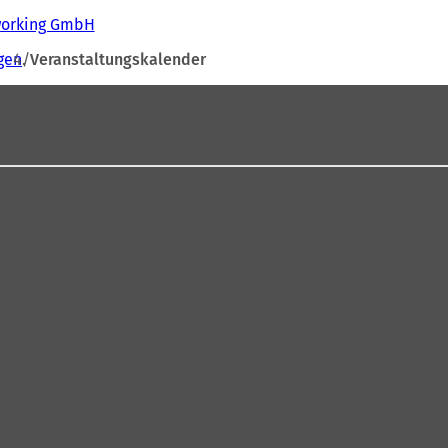
tworking GmbH
gen
Veranstaltungskalender