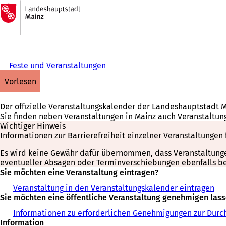
Zur
Startseite
Inhalt anspringen
Feste und Veranstaltungen
vorlesen
Der offizielle Veranstaltungskalender der Landeshauptstadt 
Sie finden neben Veranstaltungen in Mainz auch Veranstaltun
Wichtiger Hinweis
Informationen zur Barrierefreiheit einzelner Veranstaltungen 
Es wird keine Gewähr dafür übernommen, dass Veranstaltungen 
eventueller Absagen oder Terminverschiebungen ebenfalls bei
Sie möchten eine Veranstaltung eintragen?
Veranstaltung in den Veranstaltungskalender eintragen
Sie möchten eine öffentliche Veranstaltung genehmigen las
Informationen zu erforderlichen Genehmigungen zur Durch
Information