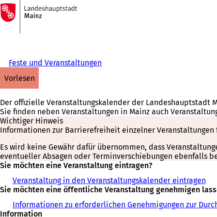
Zur
Startseite
Inhalt anspringen
Feste und Veranstaltungen
vorlesen
Der offizielle Veranstaltungskalender der Landeshauptstadt 
Sie finden neben Veranstaltungen in Mainz auch Veranstaltun
Wichtiger Hinweis
Informationen zur Barrierefreiheit einzelner Veranstaltungen 
Es wird keine Gewähr dafür übernommen, dass Veranstaltungen 
eventueller Absagen oder Terminverschiebungen ebenfalls bei
Sie möchten eine Veranstaltung eintragen?
Veranstaltung in den Veranstaltungskalender eintragen
Sie möchten eine öffentliche Veranstaltung genehmigen las
Informationen zu erforderlichen Genehmigungen zur Durch
Information