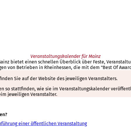
Veranstaltungskalender für Mainz
Mainz bietet einen schnellen Überblick über Feste, Veranstal
gen von Betrieben in Rheinhessen, die mit dem "Best Of Awar
finden Sie auf der Website des jeweiligen Veranstalters.
so stattfinden, wie sie im Veranstaltungskalender veröffentli
m jeweiligen Veranstalter.
sen?
führung einer öffentlichen Veranstaltung