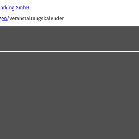
tworking GmbH
gen
Veranstaltungskalender