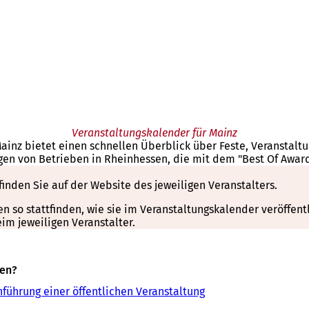
Veranstaltungskalender für Mainz
Mainz bietet einen schnellen Überblick über Feste, Veranstal
gen von Betrieben in Rheinhessen, die mit dem "Best Of Awar
finden Sie auf der Website des jeweiligen Veranstalters.
so stattfinden, wie sie im Veranstaltungskalender veröffentli
m jeweiligen Veranstalter.
sen?
führung einer öffentlichen Veranstaltung