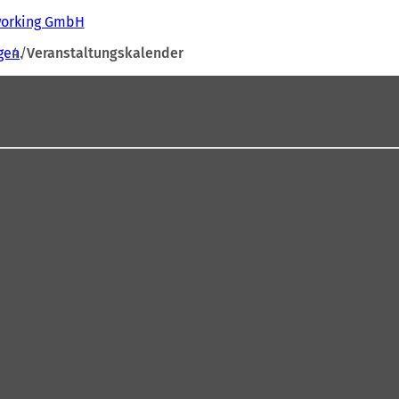
tworking GmbH
gen
Veranstaltungskalender