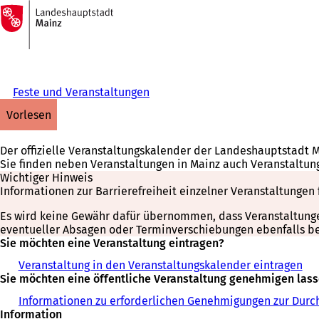
Zur
Startseite
Inhalt anspringen
Feste und Veranstaltungen
vorlesen
Der offizielle Veranstaltungskalender der Landeshauptstadt 
Sie finden neben Veranstaltungen in Mainz auch Veranstaltun
Wichtiger Hinweis
Informationen zur Barrierefreiheit einzelner Veranstaltungen 
Es wird keine Gewähr dafür übernommen, dass Veranstaltungen 
eventueller Absagen oder Terminverschiebungen ebenfalls bei
Sie möchten eine Veranstaltung eintragen?
Veranstaltung in den Veranstaltungskalender eintragen
Sie möchten eine öffentliche Veranstaltung genehmigen las
Informationen zu erforderlichen Genehmigungen zur Durch
Information