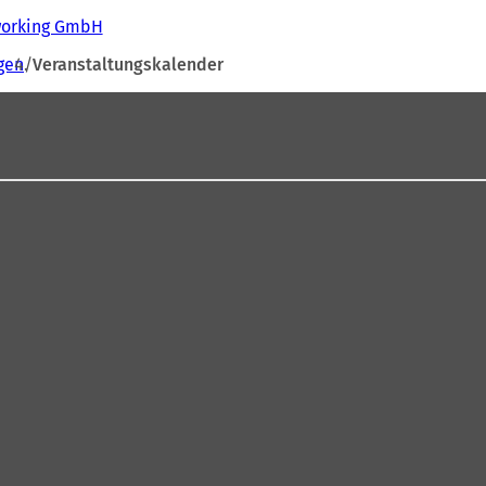
tworking GmbH
gen
Veranstaltungskalender