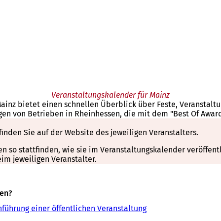
Veranstaltungskalender für Mainz
Mainz bietet einen schnellen Überblick über Feste, Veranstal
gen von Betrieben in Rheinhessen, die mit dem "Best Of Awar
finden Sie auf der Website des jeweiligen Veranstalters.
so stattfinden, wie sie im Veranstaltungskalender veröffentli
m jeweiligen Veranstalter.
sen?
führung einer öffentlichen Veranstaltung