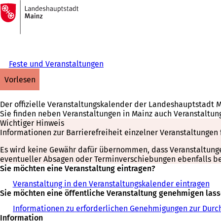
Zur
Startseite
Inhalt anspringen
Feste und Veranstaltungen
vorlesen
Der offizielle Veranstaltungskalender der Landeshauptstadt 
Sie finden neben Veranstaltungen in Mainz auch Veranstaltun
Wichtiger Hinweis
Informationen zur Barrierefreiheit einzelner Veranstaltungen 
Es wird keine Gewähr dafür übernommen, dass Veranstaltungen 
eventueller Absagen oder Terminverschiebungen ebenfalls bei
Sie möchten eine Veranstaltung eintragen?
Veranstaltung in den Veranstaltungskalender eintragen
Sie möchten eine öffentliche Veranstaltung genehmigen las
Informationen zu erforderlichen Genehmigungen zur Durch
Information