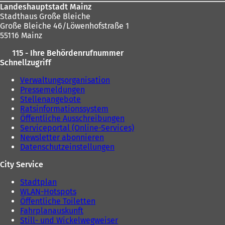
Landeshauptstadt Mainz
Stadthaus Große Bleiche
Große Bleiche 46/Löwenhofstraße 1
55116 Mainz
115 - Ihre Behördenrufnummer
Schnellzugriff
Verwaltungsorganisation
Pressemeldungen
Stellenangebote
Ratsinformationssystem
Öffentliche Ausschreibungen
Serviceportal (Online-Services)
Newsletter abonnieren
Datenschutzeinstellungen
City Service
Stadtplan
WLAN-Hotspots
Öffentliche Toiletten
Fahrplanauskunft
Still- und Wickelwegweiser