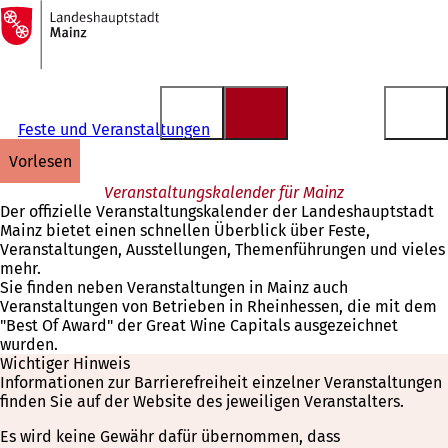
Zur
Startseite
Inhalt anspringen
Feste und Veranstaltungen
vorlesen
Veranstaltungskalender für Mainz
Der offizielle Veranstaltungskalender der Landeshauptstadt
Mainz bietet einen schnellen Überblick über Feste,
Veranstaltungen, Ausstellungen, Themenführungen und vieles
mehr.
Sie finden neben Veranstaltungen in Mainz auch
Veranstaltungen von Betrieben in Rheinhessen, die mit dem
"Best Of Award" der Great Wine Capitals ausgezeichnet
wurden.
Wichtiger Hinweis
Informationen zur Barrierefreiheit einzelner Veranstaltungen
finden Sie auf der Website des jeweiligen Veranstalters.
Es wird keine Gewähr dafür übernommen, dass