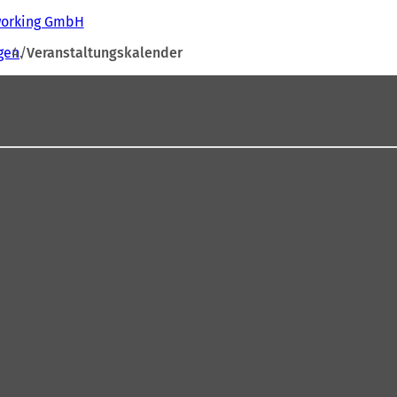
tworking GmbH
gen
Veranstaltungskalender