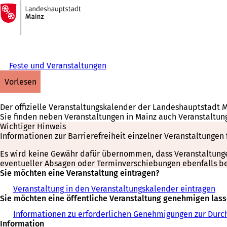
Zur
Startseite
Inhalt anspringen
Feste und Veranstaltungen
vorlesen
Der offizielle Veranstaltungskalender der Landeshauptstadt 
Sie finden neben Veranstaltungen in Mainz auch Veranstaltun
Wichtiger Hinweis
Informationen zur Barrierefreiheit einzelner Veranstaltungen 
Es wird keine Gewähr dafür übernommen, dass Veranstaltungen 
eventueller Absagen oder Terminverschiebungen ebenfalls bei
Sie möchten eine Veranstaltung eintragen?
Veranstaltung in den Veranstaltungskalender eintragen
Sie möchten eine öffentliche Veranstaltung genehmigen las
Informationen zu erforderlichen Genehmigungen zur Durch
Information