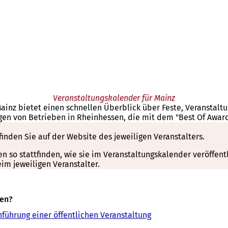
Veranstaltungskalender für Mainz
Mainz bietet einen schnellen Überblick über Feste, Veranstal
gen von Betrieben in Rheinhessen, die mit dem "Best Of Awar
finden Sie auf der Website des jeweiligen Veranstalters.
so stattfinden, wie sie im Veranstaltungskalender veröffentli
m jeweiligen Veranstalter.
sen?
führung einer öffentlichen Veranstaltung