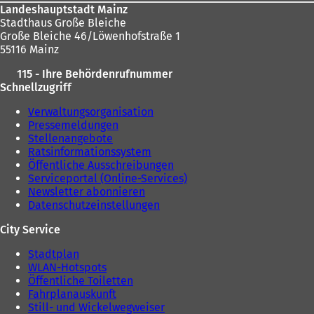
Landeshauptstadt Mainz
Stadthaus Große Bleiche
Große Bleiche 46/Löwenhofstraße 1
55116 Mainz
115 - Ihre Behördenrufnummer
Schnellzugriff
Verwaltungsorganisation
Pressemeldungen
Stellenangebote
Ratsinformationssystem
Öffentliche Ausschreibungen
Serviceportal (Online-Services)
Newsletter abonnieren
Datenschutzeinstellungen
City Service
Stadtplan
WLAN-Hotspots
Öffentliche Toiletten
Fahrplanauskunft
Still- und Wickelwegweiser