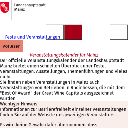
Zur
Startseite
Inhalt anspringen
Feste und Veranstaltungen
vorlesen
Veranstaltungskalender für Mainz
Der offizielle Veranstaltungskalender der Landeshauptstadt
Mainz bietet einen schnellen Überblick über Feste,
Veranstaltungen, Ausstellungen, Themenführungen und vieles
mehr.
Sie finden neben Veranstaltungen in Mainz auch
Veranstaltungen von Betrieben in Rheinhessen, die mit dem
"Best Of Award" der Great Wine Capitals ausgezeichnet
wurden.
Wichtiger Hinweis
Informationen zur Barrierefreiheit einzelner Veranstaltungen
finden Sie auf der Website des jeweiligen Veranstalters.
Es wird keine Gewähr dafür übernommen, dass