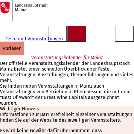
Zur
Startseite
Inhalt anspringen
Feste und Veranstaltungen
vorlesen
Veranstaltungskalender für Mainz
Der offizielle Veranstaltungskalender der Landeshauptstadt
Mainz bietet einen schnellen Überblick über Feste,
Veranstaltungen, Ausstellungen, Themenführungen und vieles
mehr.
Sie finden neben Veranstaltungen in Mainz auch
Veranstaltungen von Betrieben in Rheinhessen, die mit dem
"Best Of Award" der Great Wine Capitals ausgezeichnet
wurden.
Wichtiger Hinweis
Informationen zur Barrierefreiheit einzelner Veranstaltungen
finden Sie auf der Website des jeweiligen Veranstalters.
Es wird keine Gewähr dafür übernommen, dass