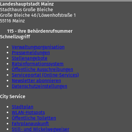
Landeshauptstadt Mainz
Stadthaus Große Bleiche
Große Bleiche 46/Löwenhofstraße 1
55116 Mainz
115 - Ihre Behördenrufnummer
Schnellzugriff
Verwaltungsorganisation
Pressemeldungen
Stellenangebote
Ratsinformationssystem
Öffentliche Ausschreibungen
Serviceportal (Online-Services)
Newsletter abonnieren
Datenschutzeinstellungen
City Service
Stadtplan
WLAN-Hotspots
Öffentliche Toiletten
Fahrplanauskunft
Still- und Wickelwegweiser