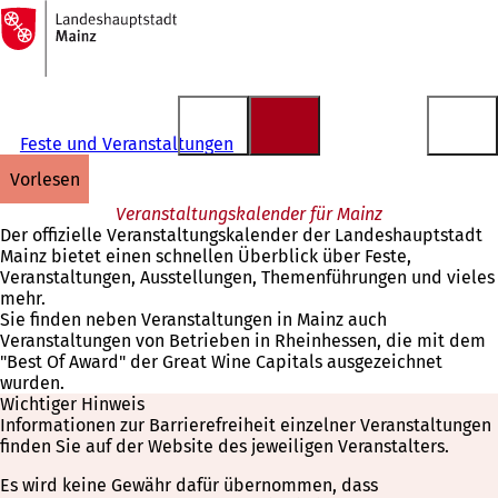
Zur
Startseite
Inhalt anspringen
Feste und Veranstaltungen
vorlesen
Veranstaltungskalender für Mainz
Der offizielle Veranstaltungskalender der Landeshauptstadt
Mainz bietet einen schnellen Überblick über Feste,
Veranstaltungen, Ausstellungen, Themenführungen und vieles
mehr.
Sie finden neben Veranstaltungen in Mainz auch
Veranstaltungen von Betrieben in Rheinhessen, die mit dem
"Best Of Award" der Great Wine Capitals ausgezeichnet
wurden.
Wichtiger Hinweis
Informationen zur Barrierefreiheit einzelner Veranstaltungen
finden Sie auf der Website des jeweiligen Veranstalters.
Es wird keine Gewähr dafür übernommen, dass