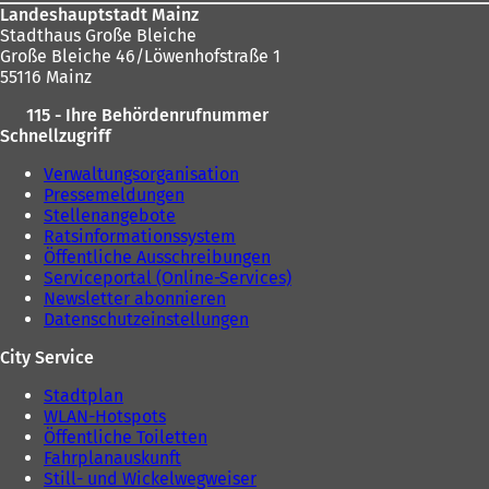
Landeshauptstadt Mainz
Stadthaus Große Bleiche
Große Bleiche 46/Löwenhofstraße 1
55116 Mainz
115 - Ihre Behördenrufnummer
Schnellzugriff
Verwaltungsorganisation
Pressemeldungen
Stellenangebote
Ratsinformationssystem
Öffentliche Ausschreibungen
Serviceportal (Online-Services)
Newsletter abonnieren
Datenschutzeinstellungen
City Service
Stadtplan
WLAN-Hotspots
Öffentliche Toiletten
Fahrplanauskunft
Still- und Wickelwegweiser