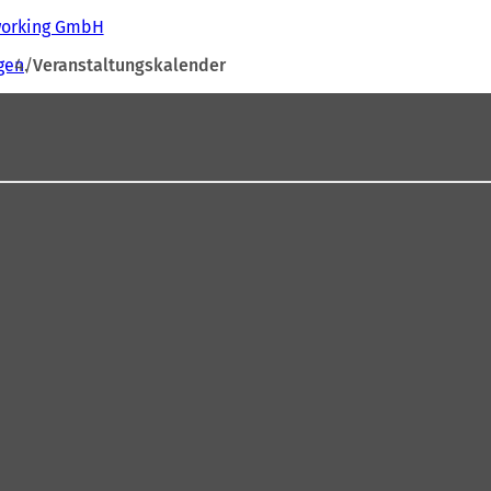
tworking GmbH
gen
Veranstaltungskalender