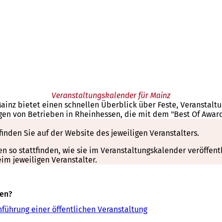
Veranstaltungskalender für Mainz
Mainz bietet einen schnellen Überblick über Feste, Veranstal
gen von Betrieben in Rheinhessen, die mit dem "Best Of Awar
finden Sie auf der Website des jeweiligen Veranstalters.
so stattfinden, wie sie im Veranstaltungskalender veröffentli
m jeweiligen Veranstalter.
sen?
führung einer öffentlichen Veranstaltung