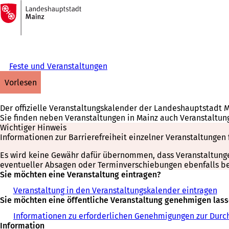
Zur
Startseite
Inhalt anspringen
Feste und Veranstaltungen
vorlesen
Der offizielle Veranstaltungskalender der Landeshauptstadt 
Sie finden neben Veranstaltungen in Mainz auch Veranstaltun
Wichtiger Hinweis
Informationen zur Barrierefreiheit einzelner Veranstaltungen 
Es wird keine Gewähr dafür übernommen, dass Veranstaltungen 
eventueller Absagen oder Terminverschiebungen ebenfalls bei
Sie möchten eine Veranstaltung eintragen?
Veranstaltung in den Veranstaltungskalender eintragen
Sie möchten eine öffentliche Veranstaltung genehmigen las
Informationen zu erforderlichen Genehmigungen zur Durch
Information