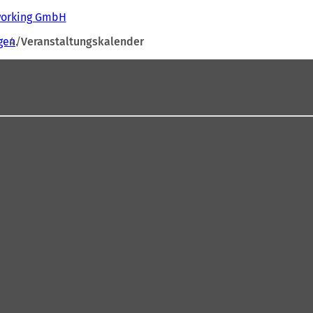
tworking GmbH
gen
Veranstaltungskalender