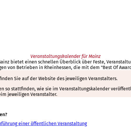
Veranstaltungskalender für Mainz
Mainz bietet einen schnellen Überblick über Feste, Veranstal
gen von Betrieben in Rheinhessen, die mit dem "Best Of Awar
finden Sie auf der Website des jeweiligen Veranstalters.
so stattfinden, wie sie im Veranstaltungskalender veröffentli
m jeweiligen Veranstalter.
sen?
führung einer öffentlichen Veranstaltung