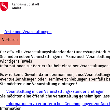
Zur
Startseite
Inhalt anspringen
Feste und Veranstaltungen
vorlesen
Der offizielle Veranstaltungskalender der Landeshauptstadt 
Sie finden neben Veranstaltungen in Mainz auch Veranstaltun
Wichtiger Hinweis
Informationen zur Barrierefreiheit einzelner Veranstaltungen 
Es wird keine Gewähr dafür übernommen, dass Veranstaltungen 
eventueller Absagen oder Terminverschiebungen ebenfalls bei
Sie möchten eine Veranstaltung eintragen?
Veranstaltung in den Veranstaltungskalender eintragen
Sie möchten eine öffentliche Veranstaltung genehmigen las
Informationen zu erforderlichen Genehmigungen zur Durch
Information