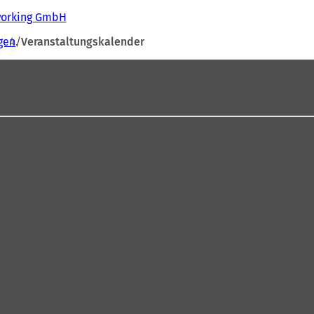
tworking GmbH
gen
Veranstaltungskalender