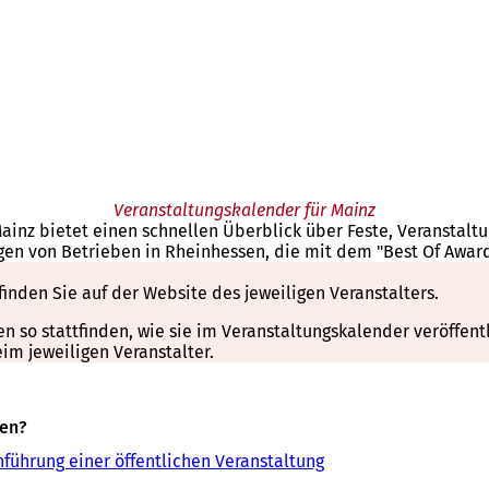
Veranstaltungskalender für Mainz
Mainz bietet einen schnellen Überblick über Feste, Veranstal
gen von Betrieben in Rheinhessen, die mit dem "Best Of Awar
finden Sie auf der Website des jeweiligen Veranstalters.
so stattfinden, wie sie im Veranstaltungskalender veröffentli
m jeweiligen Veranstalter.
sen?
führung einer öffentlichen Veranstaltung