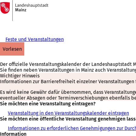
Zur
Startseite
Inhalt anspringen
Feste und Veranstaltungen
vorlesen
Der offizielle Veranstaltungskalender der Landeshauptstadt 
Sie finden neben Veranstaltungen in Mainz auch Veranstaltun
Wichtiger Hinweis
Informationen zur Barrierefreiheit einzelner Veranstaltungen 
Es wird keine Gewähr dafür übernommen, dass Veranstaltungen 
eventueller Absagen oder Terminverschiebungen ebenfalls bei
Sie möchten eine Veranstaltung eintragen?
Veranstaltung in den Veranstaltungskalender eintragen
Sie möchten eine öffentliche Veranstaltung genehmigen las
Informationen zu erforderlichen Genehmigungen zur Durch
Information