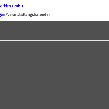
tworking GmbH
gen
Veranstaltungskalender