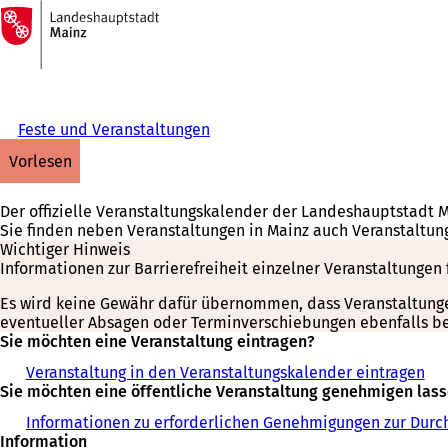
Zur
Startseite
Inhalt anspringen
Feste und Veranstaltungen
vorlesen
Der offizielle Veranstaltungskalender der Landeshauptstadt 
Sie finden neben Veranstaltungen in Mainz auch Veranstaltun
Wichtiger Hinweis
Informationen zur Barrierefreiheit einzelner Veranstaltungen 
Es wird keine Gewähr dafür übernommen, dass Veranstaltungen 
eventueller Absagen oder Terminverschiebungen ebenfalls bei
Sie möchten eine Veranstaltung eintragen?
Veranstaltung in den Veranstaltungskalender eintragen
Sie möchten eine öffentliche Veranstaltung genehmigen las
Informationen zu erforderlichen Genehmigungen zur Durch
Information