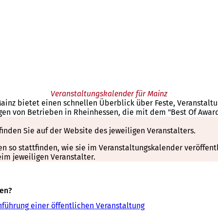
Veranstaltungskalender für Mainz
Mainz bietet einen schnellen Überblick über Feste, Veranstal
gen von Betrieben in Rheinhessen, die mit dem "Best Of Awar
finden Sie auf der Website des jeweiligen Veranstalters.
so stattfinden, wie sie im Veranstaltungskalender veröffentli
m jeweiligen Veranstalter.
sen?
führung einer öffentlichen Veranstaltung