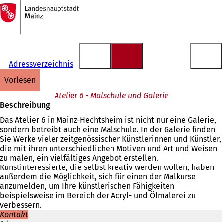
Zur
Startseite
Inhalt anspringen
Adressverzeichnis
vorlesen
Atelier 6 - Malschule und Galerie
Beschreibung
Das Atelier 6 in Mainz-Hechtsheim ist nicht nur eine Galerie,
sondern betreibt auch eine Malschule. In der Galerie finden
Sie Werke vieler zeitgenössischer Künstlerinnen und Künstler,
die mit ihren unterschiedlichen Motiven und Art und Weisen
zu malen, ein vielfältiges Angebot erstellen.
Kunstinteressierte, die selbst kreativ werden wollen, haben
außerdem die Möglichkeit, sich für einen der Malkurse
anzumelden, um Ihre künstlerischen Fähigkeiten
beispielsweise im Bereich der Acryl- und Ölmalerei zu
verbessern.
Kontakt