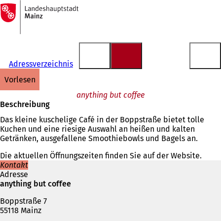
Zur
Startseite
Inhalt anspringen
Adressverzeichnis
vorlesen
anything but coffee
Beschreibung
Das kleine kuschelige Café in der Boppstraße bietet tolle
Kuchen und eine riesige Auswahl an heißen und kalten
Getränken, ausgefallene Smoothiebowls und Bagels an.
Die aktuellen Öffnungszeiten finden Sie auf der Website.
Kontakt
Adresse
anything but coffee
Boppstraße 7
55118 Mainz
Telefon,