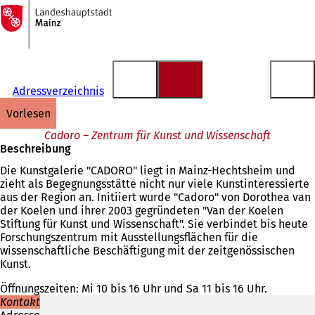
Zur
Startseite
Inhalt anspringen
Adressverzeichnis
vorlesen
Cadoro – Zentrum für Kunst und Wissenschaft
Beschreibung
Die Kunstgalerie "CADORO" liegt in Mainz-Hechtsheim und
zieht als Begegnungsstätte nicht nur viele Kunstinteressierte
aus der Region an. Initiiert wurde "Cadoro" von Dorothea van
der Koelen und ihrer 2003 gegründeten "Van der Koelen
Stiftung für Kunst und Wissenschaft". Sie verbindet bis heute
Forschungszentrum mit Ausstellungsflächen für die
wissenschaftliche Beschäftigung mit der zeitgenössischen
Kunst.
Öffnungszeiten: Mi 10 bis 16 Uhr und Sa 11 bis 16 Uhr.
Kontakt