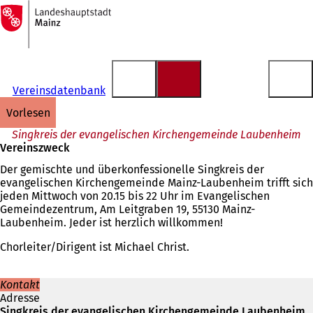
Zur
Startseite
Inhalt anspringen
Vereinsdatenbank
vorlesen
Singkreis der evangelischen Kirchengemeinde Laubenheim
Vereinszweck
Der gemischte und überkonfessionelle Singkreis der
evangelischen Kirchengemeinde Mainz-Laubenheim trifft sich
jeden Mittwoch von 20.15 bis 22 Uhr im Evangelischen
Gemeindezentrum, Am Leitgraben 19, 55130 Mainz-
Laubenheim. Jeder ist herzlich willkommen!
Chorleiter/Dirigent ist Michael Christ.
Kontakt
Adresse
Singkreis der evangelischen Kirchengemeinde Laubenheim