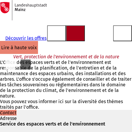
Vers
la
Accéder au contenu
page
d'accueil
Découvrir les offres
lire à haute voix
Vert, protection de l'environnement et de la nature
L'Office des espaces verts et de l'environnement est
responsable de la planification, de l'entretien et de la
maintenance des espaces urbains, des installations et des
arbres. L'office s'occupe également de conseiller et de traiter
les tâches souveraines ou réglementaires dans le domaine
de la protection du climat, de l'environnement et de la
nature.
Vous pouvez vous informer ici sur la diversité des thèmes
traités par l'office.
Contact
Adresse
Service des espaces verts et de l'environnement